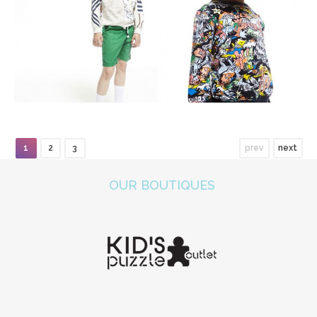
1
2
3
prev
next
OUR BOUTIQUES